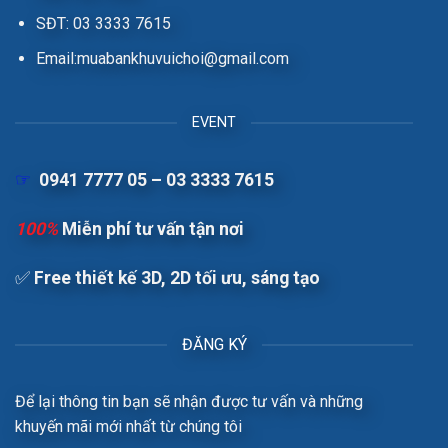
SĐT: 03 3333 7615
Email:muabankhuvuichoi@gmail.com
EVENT
☞
0941 7777 05 – 03 3333 7615
100%
Miễn phí tư vấn tận nơi
✅
Free t
hiết kế 3D, 2D tối ưu, sáng tạo
ĐĂNG KÝ
Để lại thông tin bạn sẽ nhận được tư vấn và những
khuyến mãi mới nhất từ chúng tôi