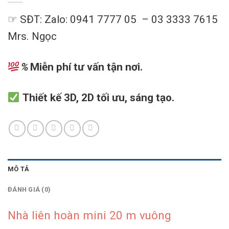
☞ SĐT: Zalo: 0941 7777 05 – 03 3333 7615
Mrs. Ngọc
%
Miễn phí tư vấn tận nơi.
Thiết kế 3D, 2D tối ưu, sáng tạo.
MÔ TẢ
ĐÁNH GIÁ (0)
Nhà liên hoàn mini 20 m vuông