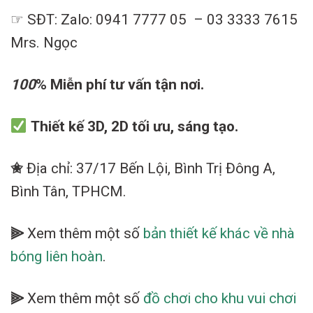
☞ SĐT: Zalo: 0941 7777 05 – 03 3333 7615
Mrs. Ngọc
100
%
Miễn phí tư vấn tận nơi.
Thiết kế 3D, 2D tối ưu, sáng tạo.
✬
Địa chỉ: 37/17 Bến Lội, Bình Trị Đông A,
Bình Tân, TPHCM.
⫸
Xem thêm một số
bản thiết kế khác về nhà
bóng liên hoàn
.
⫸
Xem thêm một số
đồ chơi cho khu vui chơi