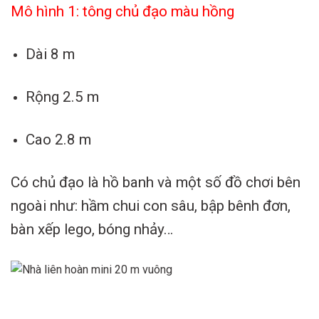
Mô hình 1: tông chủ đạo màu hồng
Dài 8 m
Rộng 2.5 m
Cao 2.8 m
Có chủ đạo là hồ banh và một số đồ chơi bên
ngoài như: hầm chui con sâu, bập bênh đơn,
bàn xếp lego, bóng nhảy…