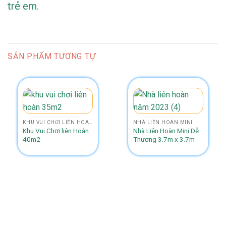
trẻ em.
SẢN PHẨM TƯƠNG TỰ
KHU VUI CHƠI LIÊN HOÀN NHỎ HƠN SIZE 50M2
NHÀ LIÊN HOÀN MINI
Khu Vui Chơi liên Hoàn
Nhà Liên Hoàn Mini Dễ
40m2
Thương 3.7m x 3.7m