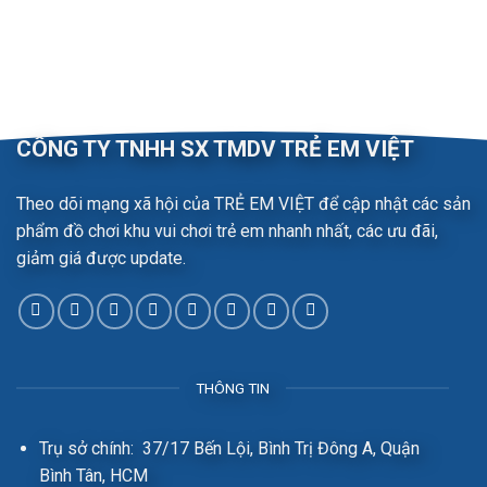
CÔNG TY TNHH SX TMDV TRẺ EM VIỆT
Theo dõi mạng xã hội của TRẺ EM VIỆT để cập nhật các sản
phẩm đồ chơi khu vui chơi trẻ em nhanh nhất, các ưu đãi,
giảm giá được update.
THÔNG TIN
Trụ sở chính: 37/17 Bến Lội, Bình Trị Đông A, Quận
Bình Tân, HCM