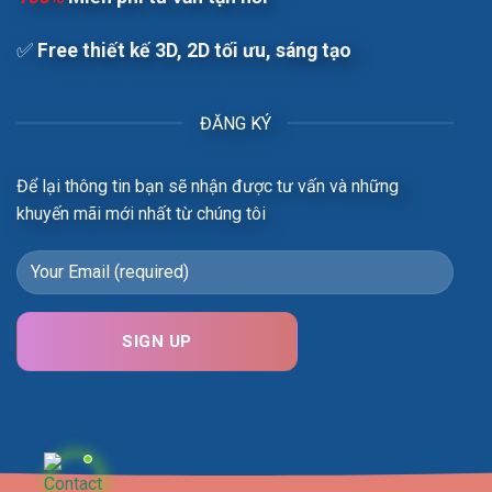
✅
Free t
hiết kế 3D, 2D tối ưu, sáng tạo
ĐĂNG KÝ
Để lại thông tin bạn sẽ nhận được tư vấn và những
khuyến mãi mới nhất từ chúng tôi