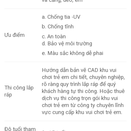
a. Chống tia -UV
b. Chống tĩnh
Ưu điểm
c. An toàn
d. Bảo vệ môi trường
e. Màu sắc không dễ phai
Hướng dẫn bản vẽ CAD khu vui
chơi trẻ em chi tiết, chuyên nghiệp,
rõ ràng quy trình lắp ráp để quý
Thi công lắp
khách hàng tự thi công. Hoặc thuê
ráp
dịch vụ thi công trọn gói khu vui
chơi trẻ em từ công ty chuyên lĩnh
vực cung cấp khu vui chơi trẻ em.
Độ tuổi tham