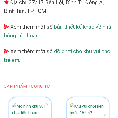
✬
Địa chỉ: 37/17 Bến Lội, Bình Trị Đông A,
Bình Tân, TPHCM.
⫸
Xem thêm một số
bản thiết kế khác về nhà
bóng liên hoàn
.
⫸
Xem thêm một số
đồ chơi cho khu vui chơi
trẻ em.
SẢN PHẨM TƯƠNG TỰ