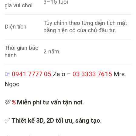
3–15 tuổi
gia vui chơi
Tùy chỉnh theo từng diện tích mặt
Diện tích
bằng hiện có của chủ đầu tư.
Thời gian bảo
2 năm.
hành
☞
0941 7777 05
Zalo –
03 3333 7615
Mrs.
Ngọc
💯
%
Miễn phí tư vấn tận nơi.
✅
Thiết kế 3D, 2D tối ưu, sáng tạo.