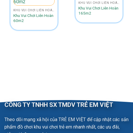
KHU VUI CHƠI LIÊN HOÀN SIZE 150M2 - 200M2
Khu Vui Chơi Liên Hoàn
KHU VUI CHƠI LIÊN HOÀN SIZE 50M2 - 100M2.
165m2
Khu Vui Chơi Liên Hoàn
60m2
CÔNG TY TNHH SX TMDV TRẺ EM VIỆT
Theo dõi mạng xã hội của TRẺ EM VIỆT để cập nhật các sản
phẩm đồ chơi khu vui chơi trẻ em nhanh nhất, các ưu đãi,