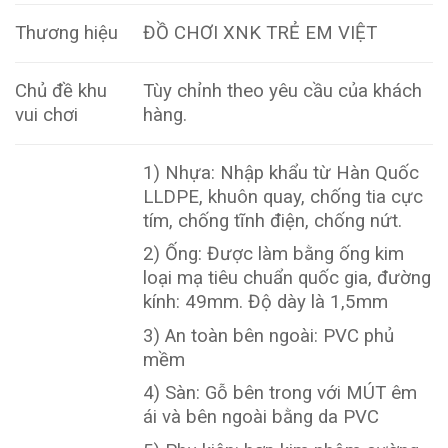
Thương hiệu
ĐỒ CHƠI XNK TRẺ EM VIỆT
Chủ đề khu
Tùy chỉnh theo yêu cầu của khách
vui chơi
hàng.
1) Nhựa: Nhập khẩu từ Hàn Quốc
LLDPE, khuôn quay, chống tia cực
tím, chống tĩnh điện, chống nứt.
2) Ống: Được làm bằng ống kim
loại mạ tiêu chuẩn quốc gia, đường
kính: 49mm. Độ dày là 1,5mm
3) An toàn bên ngoài: PVC phủ
mềm
4) Sàn: Gỗ bên trong với MÚT êm
ái và bên ngoài bằng da PVC