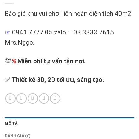
Báo giá khu vui chơi liên hoàn diện tích 40m2
☞
0941 7777 05 zalo – 03 3333 7615
Mrs.Ngọc.
💯
%
Miễn phí tư vấn tận nơi.
✅
Thiết kế 3D, 2D tối ưu, sáng tạo.
MÔ TẢ
ĐÁNH GIÁ (0)