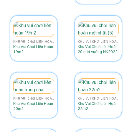
KHU VUI CHƠI LIÊN HOÀN NHỎ HƠN SIZE 50M2
KHU VUI CHƠI LIÊN HOÀN NHỎ HƠN SIZE 50M2
Khu Vui Chơi Liên Hoàn
Khu Vui Chơi Liên Hoàn
19m2
20 mét vuông-NK2022
KHU VUI CHƠI LIÊN HOÀN NHỎ HƠN SIZE 50M2
KHU VUI CHƠI LIÊN HOÀN NHỎ HƠN SIZE 50M2
Khu Vui Chơi Liên Hoàn
Khu Vui Chơi Liên Hoàn
20m2
22m2