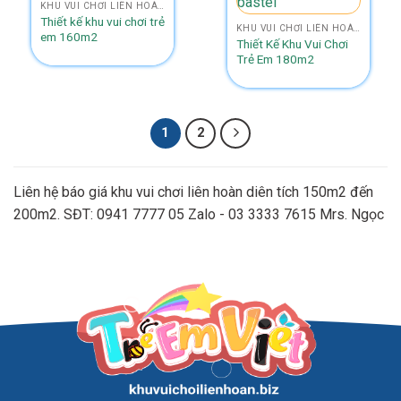
KHU VUI CHƠI LIÊN HOÀN 2 TẦNG NHÀ BANH
Thiết kế khu vui chơi trẻ
KHU VUI CHƠI LIÊN HOÀN SIZE 150M2 - 200M2
em 160m2
Thiết Kế Khu Vui Chơi
Trẻ Em 180m2
1
2
Liên hệ báo giá khu vui chơi liên hoàn diên tích 150m2 đến
200m2. SĐT: 0941 7777 05 Zalo - 03 3333 7615 Mrs. Ngọc