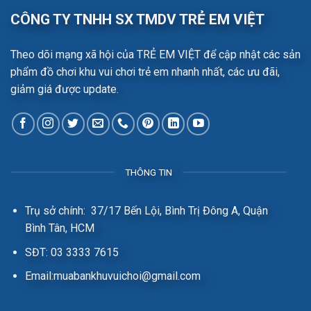
CÔNG TY TNHH SX TMDV TRẺ EM VIỆT
Theo dõi mạng xã hội của TRẺ EM VIỆT để cập nhật các sản
phẩm đồ chơi khu vui chơi trẻ em nhanh nhất, các ưu đãi,
giảm giá được update.
THÔNG TIN
Trụ sở chính: 37/17 Bến Lội, Bình Trị Đông A, Quận
Bình Tân, HCM
SĐT: 03 3333 7615
Email:muabankhuvuichoi@gmail.com