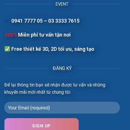
EVENT
☞
0941 7777 05 – 03 3333 7615
100%
Miễn phí tư vấn tận nơi
Free t
hiết kế 3D, 2D tối ưu, sáng tạo
ĐĂNG KÝ
Để lại thông tin bạn sẽ nhận được tư vấn và những
khuyến mãi mới nhất từ chúng tôi