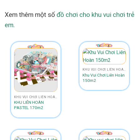
Xem thêm một số
đồ chơi cho khu vui chơi trẻ
em.
KHU VUI CHƠI LIÊN HOÀN SIZE 150M2 - 200M2
Khu Vui Chơi Liên Hoàn
150m2
KHU VUI CHƠI LIÊN HOÀN 2 TẦNG NHÀ BANH
KHU LIÊN HOÀN
PASTEL 170m2