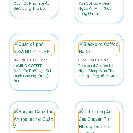
Quán Cà Phê Trời Âu
Yên Coffee – Viên
Giữa Lòng Thủ Đô
Ngọc Ẩn Mình Giữa
Lòng Đà Lạt
MẪU NHÀ LIÊN HOÀN
QUÁN CAFE HÀ NỘI
beMIND COFFEE –
Blackbird Coffee Hà
Quán Cà Phê Hiện Đại
Nội – Mang Mùa Thu
Dành Cho Người Hiện
Trong Từng Tách Cafe
Đại