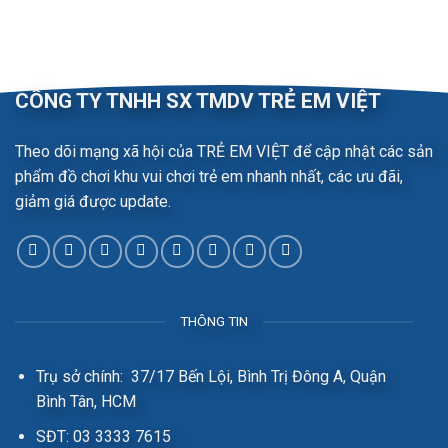
CÔNG TY TNHH SX TMDV TRẺ EM VIỆT
Theo dõi mạng xã hội của TRẺ EM VIỆT để cập nhật các sản
phẩm đồ chơi khu vui chơi trẻ em nhanh nhất, các ưu đãi,
giảm giá được update.
THÔNG TIN
Trụ sở chính: 37/17 Bến Lội, Bình Trị Đông A, Quận
Bình Tân, HCM
SĐT: 03 3333 7615