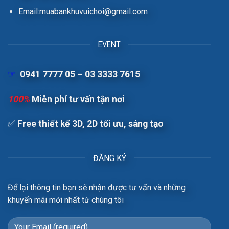
Email:muabankhuvuichoi@gmail.com
EVENT
☞
0941 7777 05 – 03 3333 7615
100%
Miễn phí tư vấn tận nơi
✅
Free t
hiết kế 3D, 2D tối ưu, sáng tạo
ĐĂNG KÝ
Để lại thông tin bạn sẽ nhận được tư vấn và những
khuyến mãi mới nhất từ chúng tôi