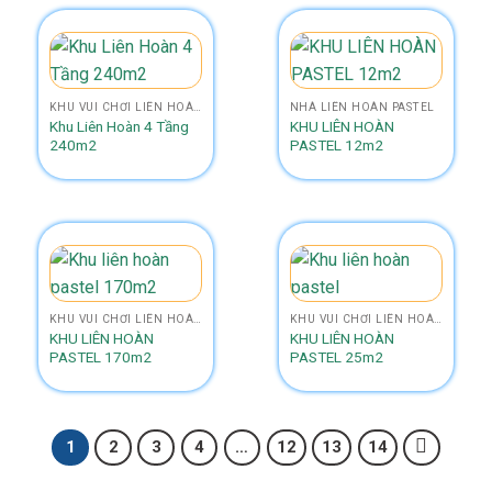
KHU VUI CHƠI LIÊN HOÀN 4 TẦNG NHÀ BANH
NHÀ LIÊN HOÀN PASTEL
Khu Liên Hoàn 4 Tầng
KHU LIÊN HOÀN
240m2
PASTEL 12m2
KHU VUI CHƠI LIÊN HOÀN 2 TẦNG NHÀ BANH
KHU VUI CHƠI LIÊN HOÀN 2 TẦNG NHÀ BANH
KHU LIÊN HOÀN
KHU LIÊN HOÀN
PASTEL 170m2
PASTEL 25m2
1
2
3
4
…
12
13
14