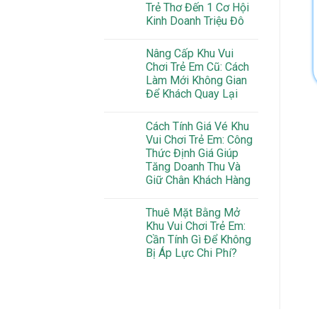
Trẻ Thơ Đến 1 Cơ Hội
Kinh Doanh Triệu Đô
Nâng Cấp Khu Vui
Chơi Trẻ Em Cũ: Cách
Làm Mới Không Gian
Để Khách Quay Lại
Cách Tính Giá Vé Khu
Vui Chơi Trẻ Em: Công
Thức Định Giá Giúp
Tăng Doanh Thu Và
Giữ Chân Khách Hàng
Thuê Mặt Bằng Mở
Khu Vui Chơi Trẻ Em:
Cần Tính Gì Để Không
Bị Áp Lực Chi Phí?