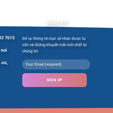
ĐĂNG KÝ
33 7615
Để lại thông tin bạn sẽ nhận được tư
vấn và những khuyến mãi mới nhất từ
 nơi
chúng tôi
i ưu,