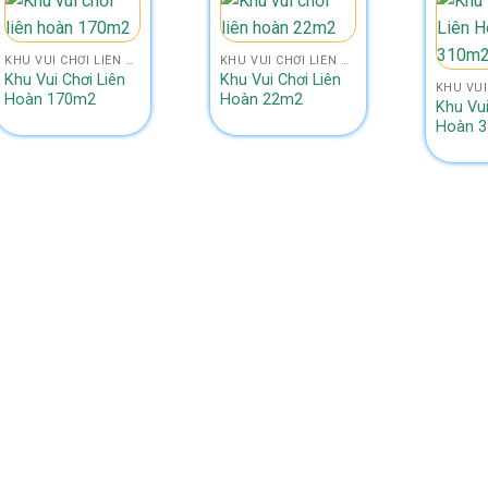
KHU VUI CHƠI LIÊN HOÀN SIZE 150M2 - 200M2
KHU VUI CHƠI LIÊN HOÀN NHỎ HƠN SIZE 50M2
Khu Vui Chơi Liên
Khu Vui Chơi Liên
Hoàn 170m2
Hoàn 22m2
Khu Vui
Hoàn 