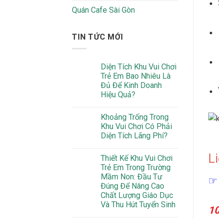
Quán Cafe Sài Gòn
TIN TỨC MỚI
Diện Tích Khu Vui Chơi
Trẻ Em Bao Nhiêu Là
Đủ Để Kinh Doanh
Hiệu Quả?
Khoảng Trống Trong
Khu Vui Chơi Có Phải
Diện Tích Lãng Phí?
Li
Thiết Kế Khu Vui Chơi
Trẻ Em Trong Trường
Mầm Non: Đầu Tư
☞ 
Đúng Để Nâng Cao
Chất Lượng Giáo Dục
Và Thu Hút Tuyển Sinh
1