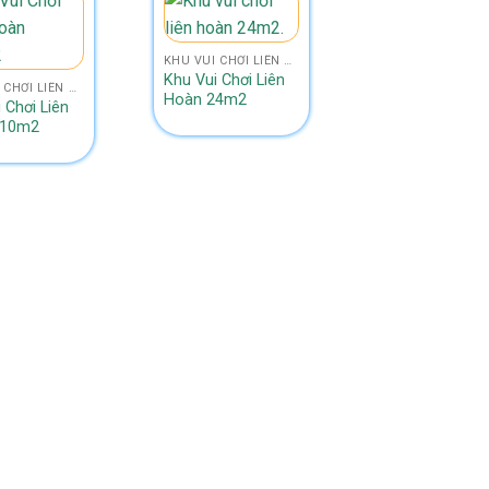
KHU VUI CHƠI LIÊN HOÀN NHỎ HƠN SIZE 50M2
Khu Vui Chơi Liên
KHU VUI CHƠI LIÊN HOÀN SIZE 300M2 - 350M2
Hoàn 24m2
 Chơi Liên
310m2
Khu Vui Chơi Li
Hoàn 85m2