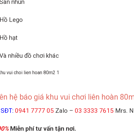
Sàn nhún
Hồ Lego
Hồ hạt
Và nhiều đồ chơi khác
ên hệ báo giá khu vui chơi liên hoàn 80
SĐT:
0941 7777 05
Zalo –
03 3333 7615
Mrs. 
00
%
Miễn phí tư vấn tận nơi.