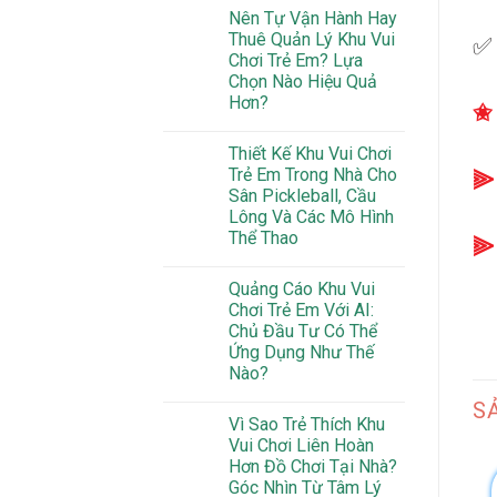
Nên Tự Vận Hành Hay
Thuê Quản Lý Khu Vui
✅
Chơi Trẻ Em? Lựa
Chọn Nào Hiệu Quả
Hơn?
Thiết Kế Khu Vui Chơi
Trẻ Em Trong Nhà Cho
⫸
Sân Pickleball, Cầu
Lông Và Các Mô Hình
Thể Thao
Quảng Cáo Khu Vui
Chơi Trẻ Em Với AI:
Chủ Đầu Tư Có Thể
Ứng Dụng Như Thế
Nào?
S
Vì Sao Trẻ Thích Khu
Vui Chơi Liên Hoàn
Hơn Đồ Chơi Tại Nhà?
Góc Nhìn Từ Tâm Lý