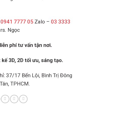
0941 7777 05
Zalo –
03 3333
rs. Ngọc
iễn phí tư vấn tận nơi.
 kế 3D, 2D tối ưu, sáng tạo.
hỉ: 37/17 Bến Lội, Bình Trị Đông
 Tân, TPHCM.