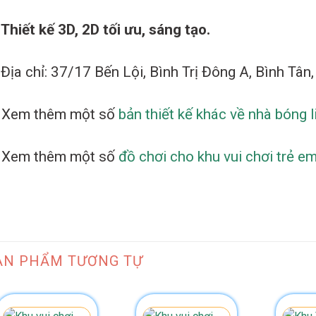
Thiết kế 3D, 2D tối ưu, sáng tạo.
✬
Địa chỉ: 37/17 Bến Lội, Bình Trị Đông A, Bình Tâ
Xem thêm một số
bản thiết kế khác về nhà bóng 
⫸
Xem thêm một số
đồ chơi cho khu vui chơi trẻ em
ẢN PHẨM TƯƠNG TỰ