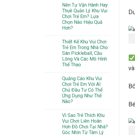
Nên Tự Vận Hành Hay
Thuê Quản Lý Khu Vui
Dư
Chơi Trẻ Em? Lựa
Chọn Nào Hiệu Quả
Hơn?
Thiết Kế Khu Vui Chơi
Trẻ Em Trong Nhà Cho
Sân Pickleball, Cầu
Lông Và Các Mô Hình
Thể Thao
và
Quảng Cáo Khu Vui
Chơi Trẻ Em Với AI:
Bố
Chủ Đầu Tư Có Thể
Ứng Dụng Như Thế
Nào?
Bé
Vì Sao Trẻ Thích Khu
Vui Chơi Liên Hoàn
Hơn Đồ Chơi Tại Nhà?
Góc Nhìn Từ Tâm Lý