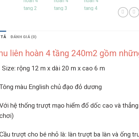
 TẢ
ĐÁNH GIÁ (0)
hu liên hoàn 4 tầng 240m2 gồm nhữn
Size: rộng 12 m x dài 20 m x cao 6 m
Tông màu English chủ đạo đỏ dương
Với hệ thống trượt mạo hiểm đổ dốc cao và thẳng
chơi)
Cầu trượt cho bé nhỏ là: làn trượt ba làn và ống t