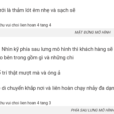
ới là thảm lót êm nhẹ và sạch sẽ
MẶT ĐỨNG MÔ HÌNH
Nhìn kỹ phía sau lưng mô hình thì khách hàng sẽ
o bên trong gồm gì và những chi
 trí thật mượt mà và óng ả
 di chuyển khắp nơi và liên hoàn chạy nhảy đa dạ
PHÍA SAU LƯNG MÔ HÌN