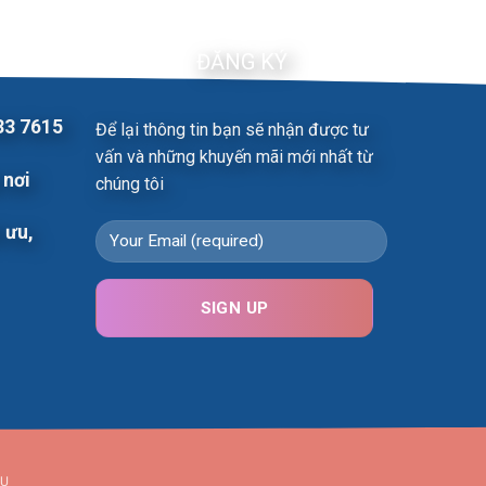
ĐĂNG KÝ
33 7615
Để lại thông tin bạn sẽ nhận được tư
vấn và những khuyến mãi mới nhất từ
 nơi
chúng tôi
i ưu,
VỤ