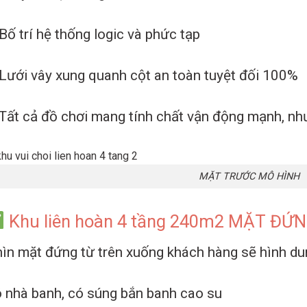
Bố trí hệ thống logic và phức tạp
Lưới vây xung quanh cột an toàn tuyệt đối 100%
Tất cả đồ chơi mang tính chất vận động mạnh, nh
MẶT TRƯỚC MÔ HÌNH
Khu liên hoàn 4 tầng 240m2 MẶT ĐỨN
ìn mặt đứng từ trên xuống khách hàng sẽ hình dung 
 nhà banh, có súng bắn banh cao su