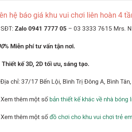
ên hệ báo giá khu vui chơi liên hoàn 4 
SĐT:
Zalo 0941 7777 05
– 03 3333 7615 Mrs. 
00
%
Miễn phí tư vấn tận nơi.
Thiết kế 3D, 2D tối ưu, sáng tạo.
✬
Địa chỉ: 37/17 Bến Lội, Bình Trị Đông A, Bình Tâ
⫸
Xem thêm một số
bản thiết kế khác về nhà bóng 
⫸
Xem thêm một số
đồ chơi cho khu vui chơi trẻ em