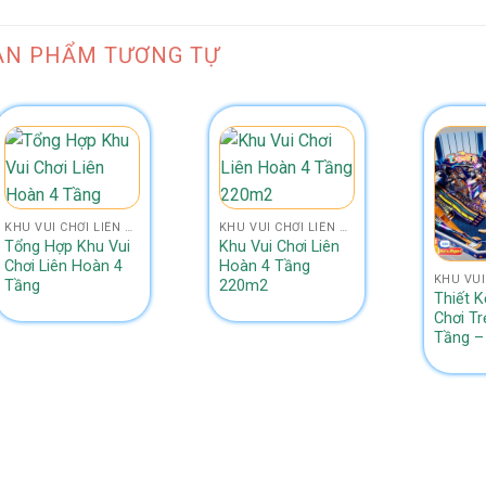
ẢN PHẨM TƯƠNG TỰ
KHU VUI CHƠI LIÊN HOÀN 4 TẦNG NHÀ BANH
KHU VUI CHƠI LIÊN HOÀN 4 TẦNG NHÀ BANH
Tổng Hợp Khu Vui
Khu Vui Chơi Liên
Chơi Liên Hoàn 4
Hoàn 4 Tầng
Tầng
220m2
Thiết K
Chơi T
Tầng –