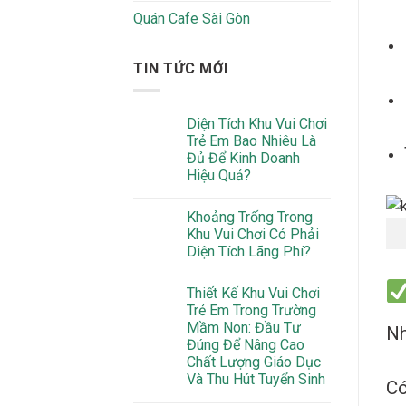
Quán Cafe Sài Gòn
TIN TỨC MỚI
Diện Tích Khu Vui Chơi
Trẻ Em Bao Nhiêu Là
Đủ Để Kinh Doanh
Hiệu Quả?
Khoảng Trống Trong
Khu Vui Chơi Có Phải
Diện Tích Lãng Phí?
Thiết Kế Khu Vui Chơi
Trẻ Em Trong Trường
Mầm Non: Đầu Tư
Nh
Đúng Để Nâng Cao
Chất Lượng Giáo Dục
Và Thu Hút Tuyển Sinh
Có