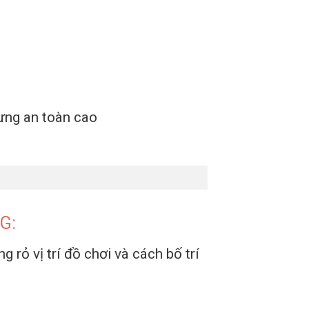
ưng an toàn cao
G:
rỏ vị trí đồ chơi và cách bố trí