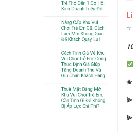
Trẻ Thơ Đến 1 Cơ Hội
Kinh Doanh Triệu Đô
Li
Nâng Cấp Khu Vui
☞ 
Chơi Trẻ Em Cũ: Cách
Làm Mới Không Gian
Để Khách Quay Lại
1
Cách Tính Giá Vé Khu
Vui Chơi Trẻ Em: Công
Thức Định Giá Giúp
Tăng Doanh Thu Và
Giữ Chân Khách Hàng
Thuê Mặt Bằng Mở
Khu Vui Chơi Trẻ Em:
Cần Tính Gì Để Không
Bị Áp Lực Chi Phí?