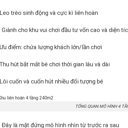
Leo trèo sinh động và cực kì liên hoàn
Giành cho khu vui chơi đầu tư vốn cao và diện tíc
Ưu điểm: chứa lượng khách lớn/lần chơi
Thu hút bắt mắt bé chơi thời gian lâu và dài
Lôi cuốn và cuốn hút nhiều đối tượng bé
TỔNG QUAN MÔ HÌNH 4 TẦ
Đây là mặt đứng mô hình nhìn từ trước ra sau