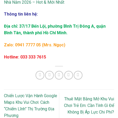
Nhà Năm 2026 – Hot & Mới Nhất
Thông tin liên hệ:
Địa chỉ: 37/17 Bến Lội, phường Bình Trị Đông A, quận
Bình Tân, thành phố Hồ Chí Minh.
Zalo: 0941 7777 05 (Mrs. Ngọc)
Hotline: 033 333 7615
Chiến Lược Vận Hành Google
Thuê Mặt Bằng Mở Khu Vui
Maps Khu Vui Chơi: Cách
Chơi Trẻ Em: Cần Tính Gì Để
“Chiếm Lĩnh” Thị Trường Địa
Không Bị Áp Lực Chi Phí?
Phương