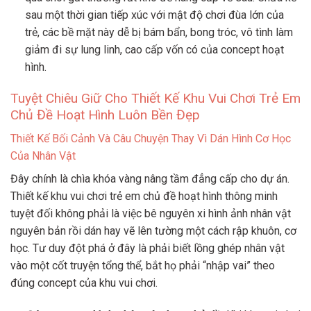
sau một thời gian tiếp xúc với mật độ chơi đùa lớn của
trẻ, các bề mặt này dễ bị bám bẩn, bong tróc, vô tình làm
giảm đi sự lung linh, cao cấp vốn có của concept hoạt
hình.
Tuyệt Chiêu Giữ Cho Thiết Kế Khu Vui Chơi Trẻ Em
Chủ Đề Hoạt Hình Luôn Bền Đẹp
Thiết Kế Bối Cảnh Và Câu Chuyện Thay Vì Dán Hình Cơ Học
Của Nhân Vật
Đây chính là chìa khóa vàng nâng tầm đẳng cấp cho dự án.
Thiết kế khu vui chơi trẻ em chủ đề hoạt hình thông minh
tuyệt đối không phải là việc bê nguyên xi hình ảnh nhân vật
nguyên bản rồi dán hay vẽ lên tường một cách rập khuôn, cơ
học. Tư duy đột phá ở đây là phải biết lồng ghép nhân vật
vào một cốt truyện tổng thể, bắt họ phải “nhập vai” theo
đúng concept của khu vui chơi.