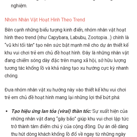
nghiệm.
Nhóm Nhân Vật Hoạt Hình Theo Trend
Bên cạnh những biểu tượng kinh điển, nhóm nhân vật hoạt
hình theo trend (như Capybara, Labubu, Zootopia…) chính là
“vũ khí tối tân” tạo nên sức bật mạnh mẽ cho dự án thiết kế
khu vui chơi trẻ em chủ đề hoạt hình. Đây là những nhân vật
đang chiếm sóng dày đặc trên mạng xã hội, sở hữu lượng
tương tác khổng lồ và khả năng tạo xu hướng cực kỳ nhanh
chóng.
Đưa nhóm nhân vật xu hướng này vào thiết kế khu vui chơi
trẻ em chủ đề hoạt hình mang lại những lợi thế bứt phá:
Tạo hiệu ứng lan tỏa (viral) thần tốc:
Sự xuất hiện của
những nhân vật đang “gây bão” giúp khu vui chơi lập tức
trở thành tâm điểm chú ý của cộng đồng. Dự án dễ dàng
thu hút dòng khách khổng lồ đổ về ngay từ những ngày