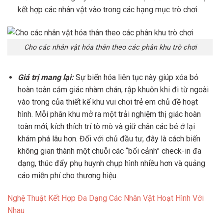
kết hợp các nhân vật vào trong các hạng mục trò chơi.
Cho các nhân vật hóa thân theo các phân khu trò chơi
Giá trị mang lại:
Sự biến hóa liên tục này giúp xóa bỏ
hoàn toàn cảm giác nhàm chán, rập khuôn khi đi từ ngoài
vào trong của thiết kế khu vui chơi trẻ em chủ đề hoạt
hình. Mỗi phân khu mở ra một trải nghiệm thị giác hoàn
toàn mới, kích thích trí tò mò và giữ chân các bé ở lại
khám phá lâu hơn. Đối với chủ đầu tư, đây là cách biến
không gian thành một chuỗi các “bối cảnh” check-in đa
dạng, thúc đẩy phụ huynh chụp hình nhiều hơn và quảng
cáo miễn phí cho thương hiệu.
Nghệ Thuật Kết Hợp Đa Dạng Các Nhân Vật Hoạt Hình Với
Nhau