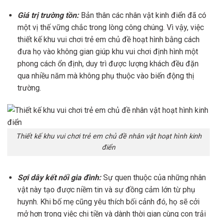
Giá trị trường tồn:
Bản thân các nhân vật kinh điển đã có
một vị thế vững chắc trong lòng công chúng. Vì vậy, việc
thiết kế khu vui chơi trẻ em chủ đề hoạt hình bằng cách
đưa họ vào không gian giúp khu vui chơi định hình một
phong cách ổn định, duy trì được lượng khách đều đặn
qua nhiều năm mà không phụ thuộc vào biến động thị
trường.
Thiết kế khu vui chơi trẻ em chủ đề nhân vật hoạt hình kinh
điển
Sợi dây kết nối gia đình:
Sự quen thuộc của những nhân
vật này tạo được niềm tin và sự đồng cảm lớn từ phụ
huynh. Khi bố mẹ cũng yêu thích bối cảnh đó, họ sẽ cởi
mở hơn trong việc chi tiền và dành thời gian cùng con trải