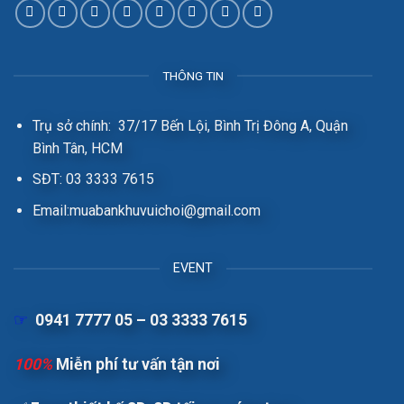
THÔNG TIN
Trụ sở chính: 37/17 Bến Lội, Bình Trị Đông A, Quận
Bình Tân, HCM
SĐT: 03 3333 7615
Email:muabankhuvuichoi@gmail.com
EVENT
☞
0941 7777 05 – 03 3333 7615
100%
Miễn phí tư vấn tận nơi