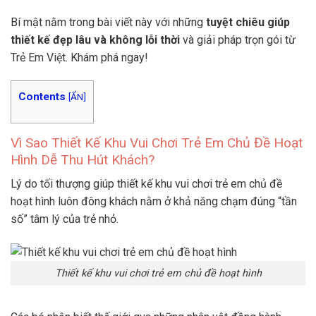
Bí mật nằm trong bài viết này với những
tuyệt chiêu giúp
thiết kế đẹp lâu và không lỗi thời
và giải pháp trọn gói từ
Trẻ Em Việt. Khám phá ngay!
Contents
[
ẨN
]
Vì Sao Thiết Kế Khu Vui Chơi Trẻ Em Chủ Đề Hoạt
Hình Dễ Thu Hút Khách?
Lý do tối thượng giúp thiết kế khu vui chơi trẻ em chủ đề
hoạt hình luôn đông khách nằm ở khả năng chạm đúng “tần
số” tâm lý của trẻ nhỏ.
Thiết kế khu vui chơi trẻ em chủ đề hoạt hình