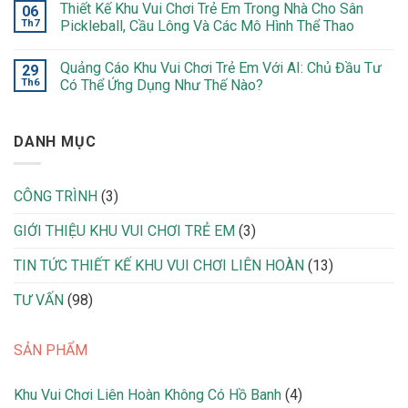
Thiết Kế Khu Vui Chơi Trẻ Em Trong Nhà Cho Sân
06
Th7
Pickleball, Cầu Lông Và Các Mô Hình Thể Thao
Quảng Cáo Khu Vui Chơi Trẻ Em Với AI: Chủ Đầu Tư
29
Th6
Có Thể Ứng Dụng Như Thế Nào?
DANH MỤC
CÔNG TRÌNH
(3)
GIỚI THIỆU KHU VUI CHƠI TRẺ EM
(3)
TIN TỨC THIẾT KẾ KHU VUI CHƠI LIÊN HOÀN
(13)
TƯ VẤN
(98)
SẢN PHẨM
4
Khu Vui Chơi Liên Hoàn Không Có Hồ Banh
4