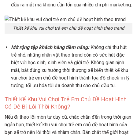
đầu ra mắt mà không cần tốn quá nhiều chi phí marketing.
Thiết kế khu vui chơi trẻ em chủ đề hoạt hình theo trend
Mở rộng tệp khách hàng tiềm năng:
Không chỉ thu hút
trẻ nhỏ, những nhân vật theo trend còn có sức hút đặc
biệt với học sinh, sinh viên và giới trẻ. Không gian nịnh
mắt, bắt đúng xu hướng thời thượng sẽ biến thiết kế khu
vui chơi trẻ em chủ đề hoạt hình thành tọa độ check-in lý
tưởng, tối ưu hóa tối đa doanh thu cho chủ đầu tư.
Thiết Kế Khu Vui Chơi Trẻ Em Chủ Đề Hoạt Hình
Có Dễ Bị Lỗi Thời Không?
Nếu đi theo lối mòn tư duy cũ, chắc chắn đến trong thời gian
ngắn hạn, thiết kế khu vui chơi trẻ em chủ đề hoạt hình của
bạn sẽ trở nên lỗi thời và nhàm chán. Bản chất thế giới hoạt