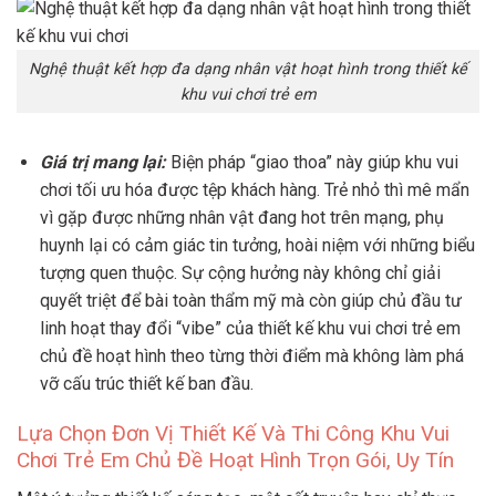
Nghệ thuật kết hợp đa dạng nhân vật hoạt hình trong thiết kế
khu vui chơi trẻ em
Giá trị mang lại:
Biện pháp “giao thoa” này giúp khu vui
chơi tối ưu hóa được tệp khách hàng. Trẻ nhỏ thì mê mẩn
vì gặp được những nhân vật đang hot trên mạng, phụ
huynh lại có cảm giác tin tưởng, hoài niệm với những biểu
tượng quen thuộc. Sự cộng hưởng này không chỉ giải
quyết triệt để bài toàn thẩm mỹ mà còn giúp chủ đầu tư
linh hoạt thay đổi “vibe” của thiết kế khu vui chơi trẻ em
chủ đề hoạt hình theo từng thời điểm mà không làm phá
vỡ cấu trúc thiết kế ban đầu.
Lựa Chọn Đơn Vị Thiết Kế Và Thi Công Khu Vui
Chơi Trẻ Em Chủ Đề Hoạt Hình Trọn Gói, Uy Tín