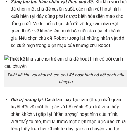
Sáng tạo tạo hình nhân vật theo chủ đề:
Khi khu vui chơi
đã chọn một chủ đề xuyên suốt, các nhân vật hoạt hình
xuất hiện tại đây cũng phải được biến hóa diện mạo cho
đồng nhất. Ví dụ, nếu chọn chủ đề vũ trụ, các nhân vật
quen thuộc sẽ khoác lên mình bộ quần áo của phi hành
gia. Nếu chọn chủ đề Robot tương lai, những nhân vật đó
sẽ xuất hiện trong diện mạo của những chú Robot.
Thiết kế khu vui chơi trẻ em chủ đề hoạt hình có bối cảnh câu
chuyện
Giá trị mang lại:
Cách làm này tạo ra một sự nhất quán
tuyệt đối về mặt thị giác và bối cảnh. Đứa trẻ vừa thấy
phấn khích vì gặp lại “thần tượng” hoạt hình của mình,
vừa thấy tò mò, mới lạ trước một diện mạo độc đáo chưa
từng thấy trên tivi. Chính tư duy gài câu chuyện vào tạo