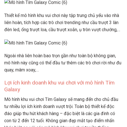
Thiết kế mô hình khu vui chơi này tập trung chủ yếu vào nhà
liên hoàn, tích hợp các trò chơi trending như cầu trượt 3 làn
đèn led, ống trượt loa, cầu trượt xoắn, ụ tròn vượt chướng,…
Ngoài nhà liên hoàn bao trọn gần như toàn bộ không gian,
mô hình này cũng có thể đầu tư thêm các trò chơi rời như đu
quay, mâm xoay,…
Lợi ích kinh doanh khu vui chơi với mô hình Tím
Galaxy
Mô hình khu vui chơi Tím Galaxy sẽ mang đến cho chủ đầu
tư nhiều lợi ích kinh doanh vượt trội. Toàn bộ thiết kế độc
đáo giúp thu hút khách hàng – đặc biệt là các gia đình có
con từ 2 đến 12 tuổi. Không gian đẹp mắt tạo điểm nhấn