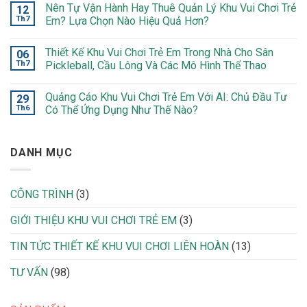
Nên Tự Vận Hành Hay Thuê Quản Lý Khu Vui Chơi Trẻ
12
Th7
Em? Lựa Chọn Nào Hiệu Quả Hơn?
Thiết Kế Khu Vui Chơi Trẻ Em Trong Nhà Cho Sân
06
Th7
Pickleball, Cầu Lông Và Các Mô Hình Thể Thao
Quảng Cáo Khu Vui Chơi Trẻ Em Với AI: Chủ Đầu Tư
29
Th6
Có Thể Ứng Dụng Như Thế Nào?
DANH MỤC
CÔNG TRÌNH
(3)
GIỚI THIỆU KHU VUI CHƠI TRẺ EM
(3)
TIN TỨC THIẾT KẾ KHU VUI CHƠI LIÊN HOÀN
(13)
TƯ VẤN
(98)