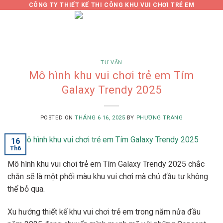
Skip
CÔNG TY THIẾT KẾ THI CÔNG KHU VUI CHƠI TRẺ EM
to
0
content
TƯ VẤN
Mô hình khu vui chơi trẻ em Tím
Galaxy Trendy 2025
POSTED ON
THÁNG 6 16, 2025
BY
PHƯƠNG TRANG
16
Th6
Mô hình khu vui chơi trẻ em Tím Galaxy Trendy 2025 chắc
chắn sẽ là một phối màu khu vui chơi mà chủ đầu tư không
thể bỏ qua.
Xu hướng thiết kế khu vui chơi trẻ em trong năm nửa đầu