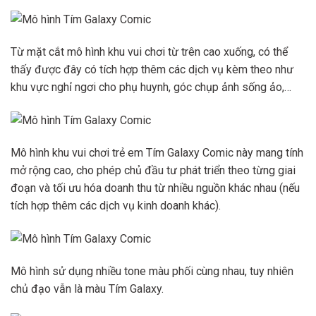
Từ mặt cắt mô hình khu vui chơi từ trên cao xuống, có thể
thấy được đây có tích hợp thêm các dịch vụ kèm theo như
khu vực nghỉ ngơi cho phụ huynh, góc chụp ảnh sống ảo,…
Mô hình khu vui chơi trẻ em Tím Galaxy Comic này mang tính
mở rộng cao, cho phép chủ đầu tư phát triển theo từng giai
đoạn và tối ưu hóa doanh thu từ nhiều nguồn khác nhau (nếu
tích hợp thêm các dịch vụ kinh doanh khác).
Mô hình sử dụng nhiều tone màu phối cùng nhau, tuy nhiên
chủ đạo vẫn là màu Tím Galaxy.