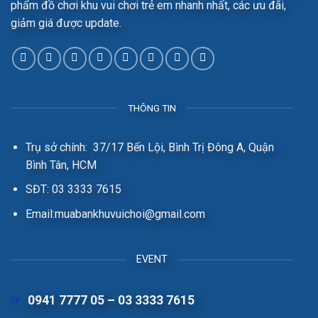
phẩm đồ chơi khu vui chơi trẻ em nhanh nhất, các ưu đãi,
giảm giá được update.
THÔNG TIN
Trụ sở chính: 37/17 Bến Lội, Bình Trị Đông A, Quận
Bình Tân, HCM
SĐT: 03 3333 7615
Email:muabankhuvuichoi@gmail.com
EVENT
☞
0941 7777 05 – 03 3333 7615