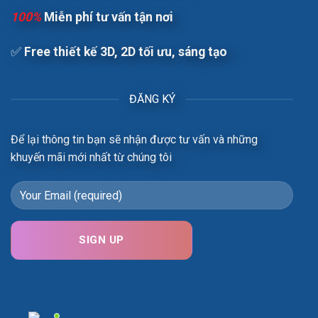
100%
Miễn phí tư vấn tận nơi
✅
Free t
hiết kế 3D, 2D tối ưu, sáng tạo
ĐĂNG KÝ
Để lại thông tin bạn sẽ nhận được tư vấn và những
khuyến mãi mới nhất từ chúng tôi