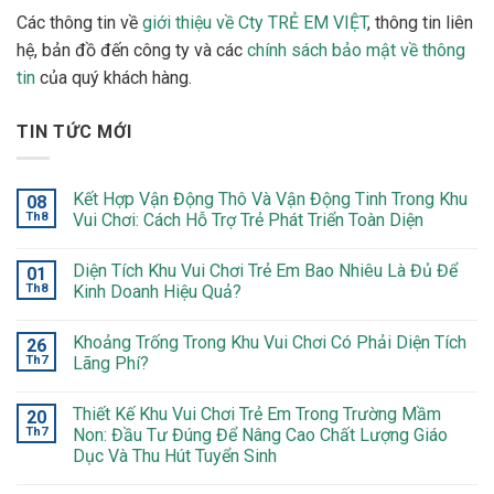
Các thông tin về
giới thiệu về Cty TRẺ EM VIỆT
, thông tin liên
hệ, bản đồ đến công ty và các
chính sách bảo mật về thông
tin
của quý khách hàng.
TIN TỨC MỚI
Kết Hợp Vận Động Thô Và Vận Động Tinh Trong Khu
08
Th8
Vui Chơi: Cách Hỗ Trợ Trẻ Phát Triển Toàn Diện
Diện Tích Khu Vui Chơi Trẻ Em Bao Nhiêu Là Đủ Để
01
Th8
Kinh Doanh Hiệu Quả?
Khoảng Trống Trong Khu Vui Chơi Có Phải Diện Tích
26
Th7
Lãng Phí?
Thiết Kế Khu Vui Chơi Trẻ Em Trong Trường Mầm
20
Th7
Non: Đầu Tư Đúng Để Nâng Cao Chất Lượng Giáo
Dục Và Thu Hút Tuyển Sinh