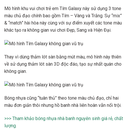
Mô hình khu vui chơi trẻ em Tím Galaxy này sử dụng 3 tone
màu chủ đạo chính bao gồm Tím – Vàng và Trắng. Sự “mix”
& “match” hài hòa này cùng với sự điểm xuyết các tone màu
khác tạo ra không gian vui chơi Đẹp, Sang và Hiện Đại.
Thay vì dùng thảm lót sàn bằng mút màu, mô hình này thiên
về sử dụng thảm lót sàn 3D độc đáo, tạo sự nhất quán cho
không gian.
Bóng nhựa cũng “tuân thủ” theo tone màu chủ đạo, chỉ hai
màu đơn giản thôi nhưng hồ banh nhà liên hoàn vẫn nổi trội.
>>> Tham khảo bóng nhựa nhà banh nguyên sinh giá rẻ, chất
lượng.